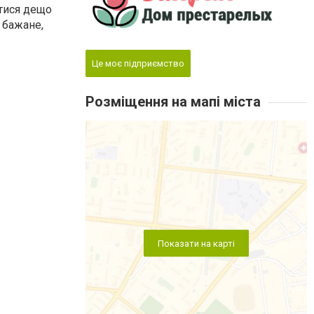
атися дещо
 бажане,
Це моє підприємство
Розміщення на мапі міста
Показати на карті