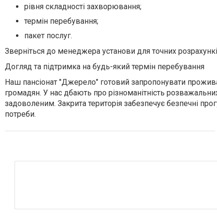
рівня складності захворювання;
термін перебування;
пакет послуг.
Зверніться до менеджера установи для точних розрахункі
Догляд та підтримка на будь-який термін перебування
Наш пансіонат "Джерело" готовий запропонувати прожива
громадян. У нас дбають про різноманітність розважальних
задоволеним. Закрита територія забезпечує безпечні про
потреби.