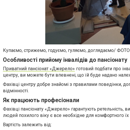
Купаємо, стрижемо, годуємо, гуляємо, доглядаємо/ ФОТО
Особливості прийому інвалідів до пансіонату
Приватний пансіонат «Джерело»
готовий подбати про інв
центру, ви можете бути впевнені, що їй буде надано нале
Фахівці центру добре знайомі з правилами поведінки, дог
відмінності.
Як працюють професіонали
Фахівці пансіонату «Джерело» гарантують ретельність, вис
людей похилого віку є все необхідне для комфортного їх
Вартість залежить від: