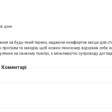
в ціни.
ння на будь-який термін, надаючи комфортне місце для с
 програм та заходів, щоб кожен пенсіонер відчував себе з
гулянки на свіжому повітрі, з можливістю супроводу догля
Коментарі