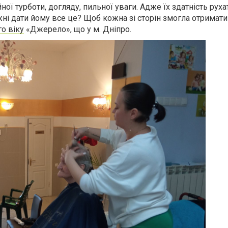
ої турботи, догляду, пильної уваги. Адже їх здатність рух
і дати йому все це? Щоб кожна зі сторін змогла отримати
о віку
«Джерело», що у м. Дніпро.