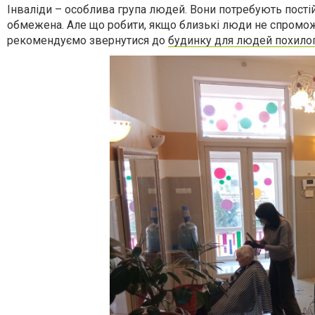
Інваліди – особлива група людей. Вони потребують постійн
обмежена. Але що робити, якщо близькі люди не спроможн
рекомендуємо звернутися до
будинку для людей похилог