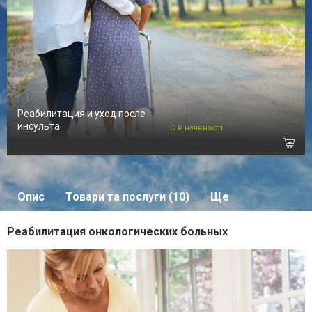
Реабилитация и уход после
инсульта
Є в наявності
Опис
Товари та послуги (10)
Ще
Реабилитация онкологических больных