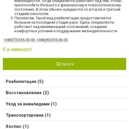
инвалидности. Тогда специалисты работают над тем, чтобы
приспособить больного к физическому и психологическому
состоянию. В этом обычно нуждаются со второй и третьей
стадией онкологии.
Паллиатив. Такой вид реабилитации предоставляется
больным на последней стадии рака. Здесь специалисты
работают над минимизацией осложнений, создания
комфортных условий и поддержания жизнедеятельности.
+380(73)355-03-03
,
+380(93)355-03-03
Є в наявності
Купити
Реабилитация (5)
Восстановление (2)
Уход за инвалидами (1)
Транспортировка (1)
Хоспис (1)