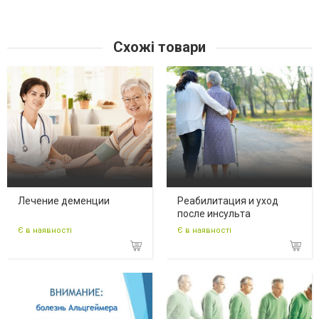
Схожі товари
Лечение деменции
Реабилитация и уход
после инсульта
Є в наявності
Є в наявності